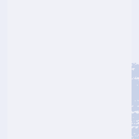
ポスター #1
牛乳の由来
0:00
0:00