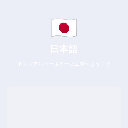
日本語
セントアルベールチーズ工場へようこそ