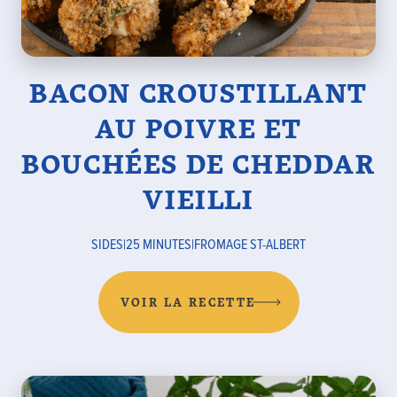
BACON CROUSTILLANT
AU POIVRE ET
BOUCHÉES DE CHEDDAR
VIEILLI
SIDES
|
25 MINUTES
|
FROMAGE ST-ALBERT
VOIR LA RECETTE