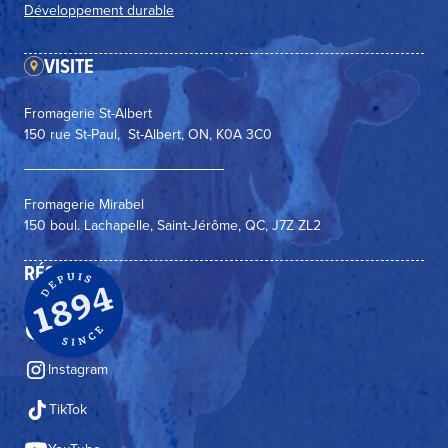
Développement durable
VISITE
Fromagerie St-Albert
150 rue St-Paul, St-Albert, ON, K0A 3C0
Fromagerie Mirabel
150 boul. Lachapelle, Saint-Jérôme, QC, J7Z ZL2
RÉSEAUX
Facebook
Instagram
TikTok