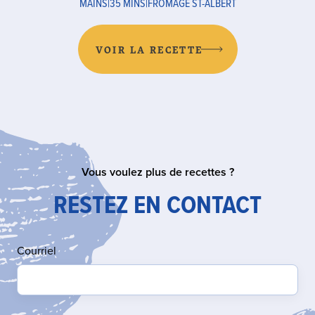
MAINS
|
35 MINS
|
FROMAGE ST-ALBERT
VOIR LA RECETTE
Vous voulez plus de recettes ?
RESTEZ EN CONTACT
Courriel