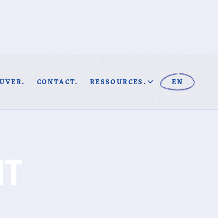
UVER.
CONTACT.
RESSOURCES.
EN
NT