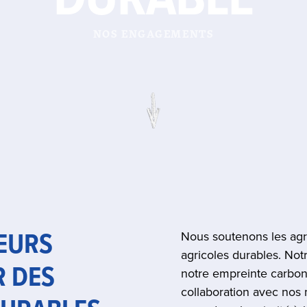
NOS ENGAGEMENTS
TEURS
Nous soutenons les agr
agricoles durables. Notr
 DES
notre empreinte carbone
collaboration avec nos