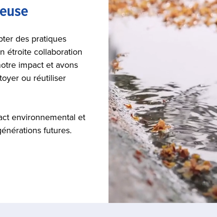
ieuse
ter des pratiques
n étroite collaboration
otre impact et avons
yer ou réutiliser
act environnemental et
générations futures.