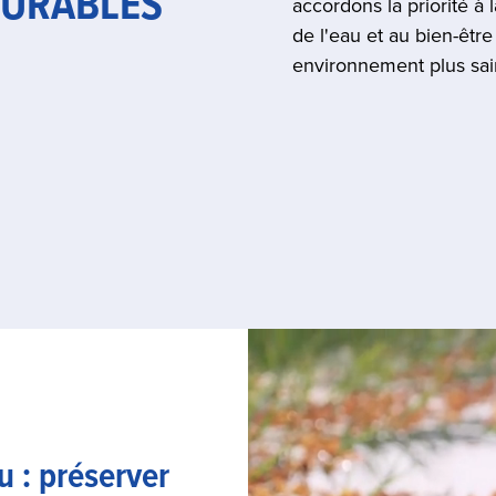
DURABLES
accordons la priorité à 
de l'eau et au bien-êtr
environnement plus sain 
au : préserver