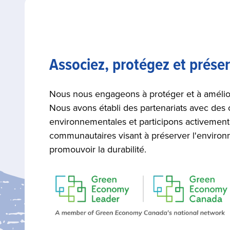
Associez, protégez et prése
Nous nous engageons à protéger et à amélior
Nous avons établi des partenariats avec des 
environnementales et participons activemen
communautaires visant à préserver l'environ
promouvoir la durabilité.