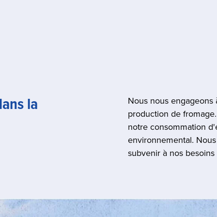
ans la
Nous nous engageons à
production de fromage.
notre consommation d'é
environnemental. Nous
subvenir à nos besoins s