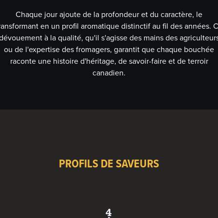
Chaque jour ajoute de la profondeur et du caractère, le
ransformant en un profil aromatique distinctif au fil des années. 
dévouement à la qualité, qu'il s'agisse des mains des agriculteur
ou de l'expertise des fromagers, garantit que chaque bouchée
raconte une histoire d'héritage, de savoir-faire et de terroir
canadien.
PROFILS DE SAVEURS
4