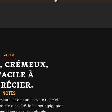
2022
, CRÉMEUX,
FACILE À
RÉCIER.
NOTES
exture lisse et une saveur riche et
inte d’acidité. Idéal pour grignoter,
ompagner vos vins préférés.