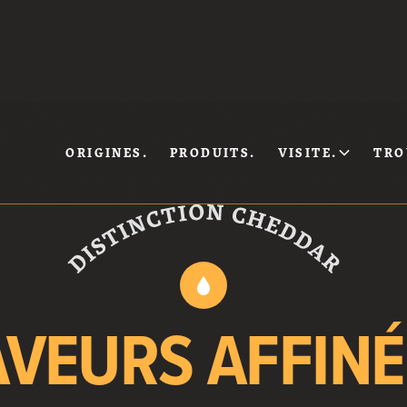
ORIGINES.
PRODUITS.
VISITE.
TRO
AVEURS AFFINÉ