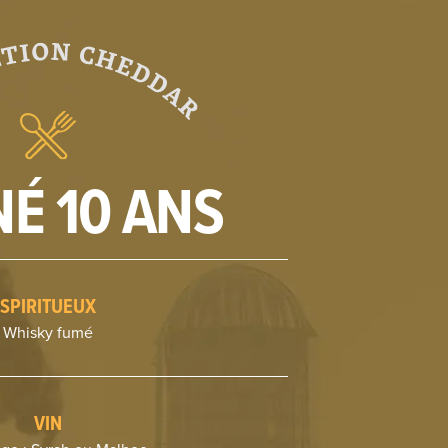
NÉ 10 ANS
SPIRITUEUX
Whisky fumé
VIN