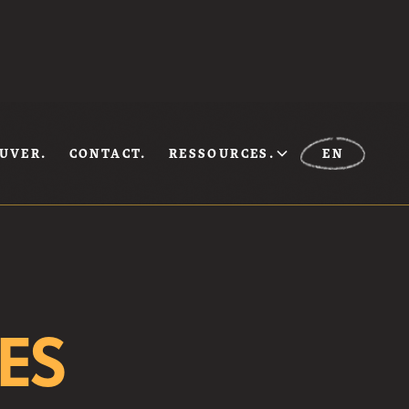
UVER.
CONTACT.
RESSOURCES.
EN
ES