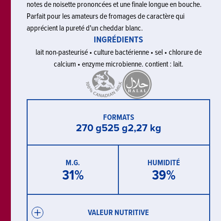
notes de noisette prononcées et une finale longue en bouche.
Parfait pour les amateurs de fromages de caractère qui
apprécient la pureté d'un cheddar blanc.
INGRÉDIENTS
lait non-pasteurisé • culture bactérienne • sel • chlorure de
calcium • enzyme microbienne. contient : lait.
FORMATS
270 g
525 g
2,27 kg
M.G.
HUMIDITÉ
31
%
39
%
VALEUR NUTRITIVE