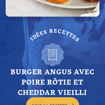
BURGER ANGUS AVEC
POIRE RÔTIE ET
CHEDDAR VIEILLI